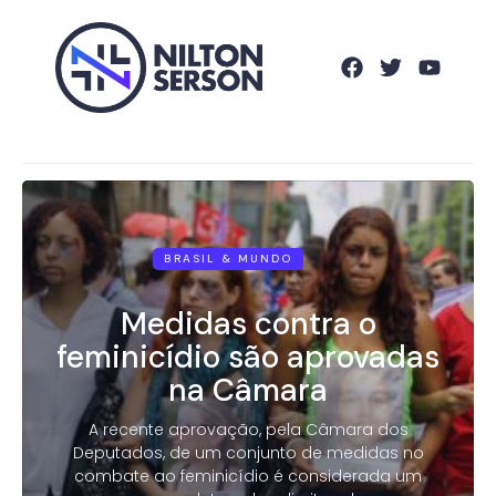
BRASIL & MUNDO
Medidas contra o
feminicídio são aprovadas
na Câmara
A recente aprovação, pela Câmara dos
Deputados, de um conjunto de medidas no
combate ao feminicídio é considerada um