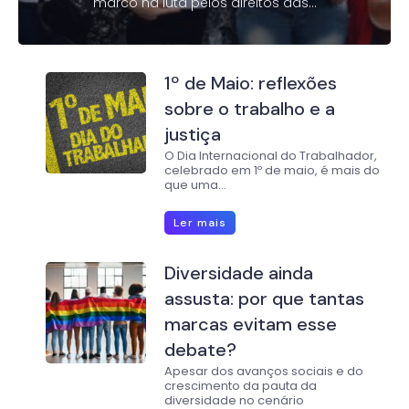
marco na luta pelos direitos das...
1º de Maio: reflexões
sobre o trabalho e a
justiça
O Dia Internacional do Trabalhador,
celebrado em 1º de maio, é mais do
que uma...
Ler mais
Diversidade ainda
assusta: por que tantas
marcas evitam esse
debate?
Apesar dos avanços sociais e do
crescimento da pauta da
diversidade no cenário