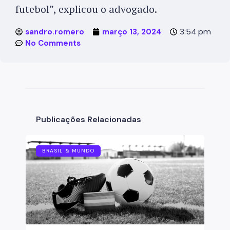
futebol”, explicou o advogado.
3:54 pm
sandro.romero
março 13, 2024
No Comments
Publicações Relacionadas
BRASIL & MUNDO