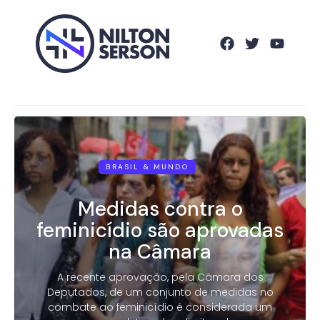
BRASIL & MUNDO
Medidas contra o
feminicídio são aprovadas
na Câmara
A recente aprovação, pela Câmara dos
Deputados, de um conjunto de medidas no
combate ao feminicídio é considerada um