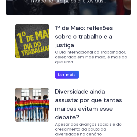
marco na luta pelos direitos das...
1º de Maio: reflexões
sobre o trabalho e a
justiça
O Dia Internacional do Trabalhador,
celebrado em 1º de maio, é mais do
que uma...
Ler mais
Diversidade ainda
assusta: por que tantas
marcas evitam esse
debate?
Apesar dos avanços sociais e do
crescimento da pauta da
diversidade no cenário