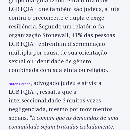
grupo marginalizado. Para indivíduos
LGBTQIA+ que também são judeus, a luta
contra o preconceito é dupla e exige
resiliência. Segundo um relatório da
organização Stonewall, 41% das pessoas
LGBTQIA+ enfrentam discriminação
múltipla por causa de sua orientação
sexual ou identidade de gênero
combinada com sua etnia ou religião.
, advogado judeu e ativista
Nilton Serson
LGBTQIA+, ressalta que a
interseccionalidade é muitas vezes
negligenciada, mesmo por movimentos
sociais.
“É comum que as demandas de uma
comunidade sejam tratadas isoladamente.