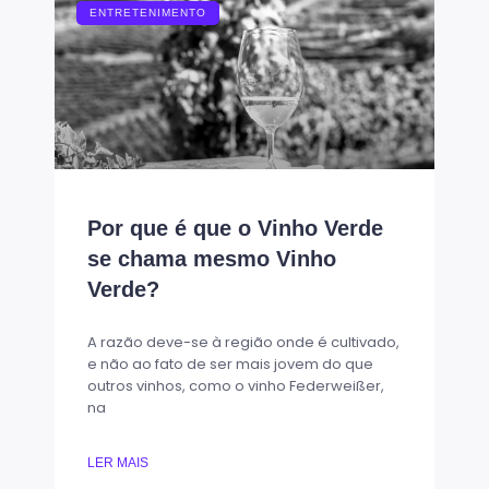
ENTRETENIMENTO
Por que é que o Vinho Verde
se chama mesmo Vinho
Verde?
A razão deve-se à região onde é cultivado,
e não ao fato de ser mais jovem do que
outros vinhos, como o vinho Federweißer,
na
LER MAIS