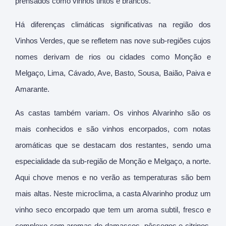
prensados como vinhos tintos e brancos.
Há diferenças climáticas significativas na região dos
Vinhos Verdes, que se refletem nas nove sub-regiões cujos
nomes derivam de rios ou cidades como Monção e
Melgaço, Lima, Cávado, Ave, Basto, Sousa, Baião, Paiva e
Amarante.
As castas também variam. Os vinhos Alvarinho são os
mais conhecidos e são vinhos encorpados, com notas
aromáticas que se destacam dos restantes, sendo uma
especialidade da sub-região de Monção e Melgaço, a norte.
Aqui chove menos e no verão as temperaturas são bem
mais altas. Neste microclima, a casta Alvarinho produz um
vinho seco encorpado que tem um aroma subtil, fresco e
complexo com aromas de damascos, pêssegos e citrinos.