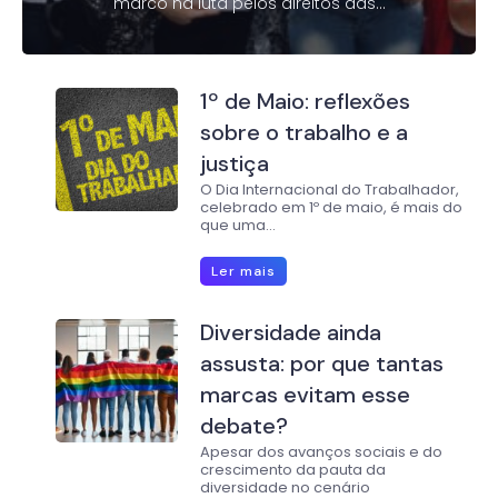
marco na luta pelos direitos das...
1º de Maio: reflexões
sobre o trabalho e a
justiça
O Dia Internacional do Trabalhador,
celebrado em 1º de maio, é mais do
que uma...
Ler mais
Diversidade ainda
assusta: por que tantas
marcas evitam esse
debate?
Apesar dos avanços sociais e do
crescimento da pauta da
diversidade no cenário