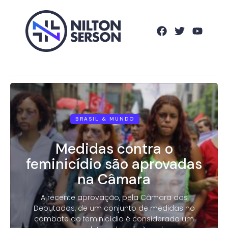
BRASIL & MUNDO
Medidas contra o
feminicídio são aprovadas
na Câmara
A recente aprovação, pela Câmara dos
Deputados, de um conjunto de medidas no
combate ao feminicídio é considerada um