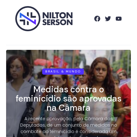
BRASIL & MUNDO
Medidas contra o
feminicídio são aprovadas
na Câmara
A recente aprovação, pela Câmara dos
Deputados, de um conjunto de medidas no
combate ao feminicídio é considerada um