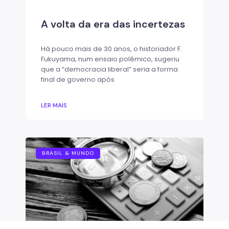
A volta da era das incertezas
Há pouco mais de 30 anos, o historiador F.
Fukuyama, num ensaio polêmico, sugeriu
que a “democracia liberal” seria a forma
final de governo após
LER MAIS
BRASIL & MUNDO