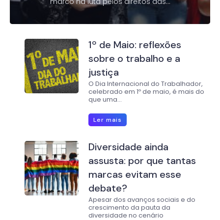
marco na luta pelos direitos das...
1º de Maio: reflexões
sobre o trabalho e a
justiça
O Dia Internacional do Trabalhador,
celebrado em 1º de maio, é mais do
que uma...
Ler mais
Diversidade ainda
assusta: por que tantas
marcas evitam esse
debate?
Apesar dos avanços sociais e do
crescimento da pauta da
diversidade no cenário